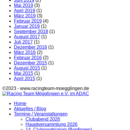
Juni 2019
(2)
Mai 2019
(3)
April 2019
(1)
März 2019
(3)
Februar 2019
(4)
Januar 2019
(1)
September 2018
(1)
August 2017
(1)
Juli 2017
(1)
Dezember 2016
(1)
März 2016
(2)
Februar 2016
(2)
Dezember 2015
(1)
August 2015
(1)
Mai 2015
(1)
April 2015
(1)
©2023 - www.racingteam-moegglingen.de
Home
Aktuelles / Blog
Termine / Veranstaltungen
Clubabend 2026
Hauptversammlung 2026
14. Clubsportslalom (Bopfingen)