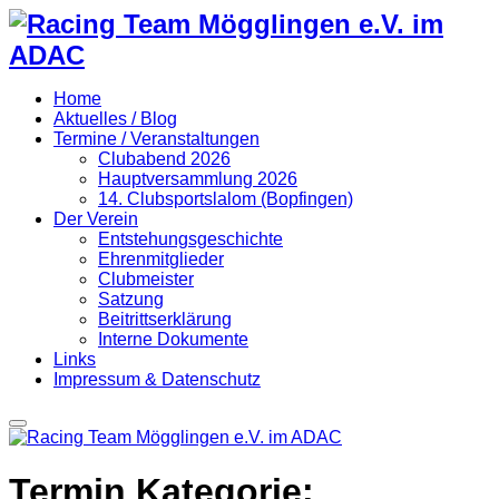
Home
Aktuelles / Blog
Termine / Veranstaltungen
Clubabend 2026
Hauptversammlung 2026
14. Clubsportslalom (Bopfingen)
Der Verein
Entstehungsgeschichte
Ehrenmitglieder
Clubmeister
Satzung
Beitrittserklärung
Interne Dokumente
Links
Impressum & Datenschutz
Primary
Menu
Termin Kategorie: