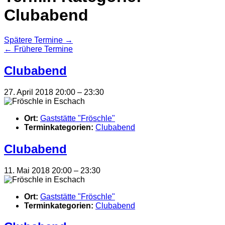
Clubabend
Spätere Termine
→
←
Frühere Termine
Clubabend
27. April 2018 20:00
–
23:30
Ort:
Gaststätte "Fröschle"
Terminkategorien:
Clubabend
Clubabend
11. Mai 2018 20:00
–
23:30
Ort:
Gaststätte "Fröschle"
Terminkategorien:
Clubabend