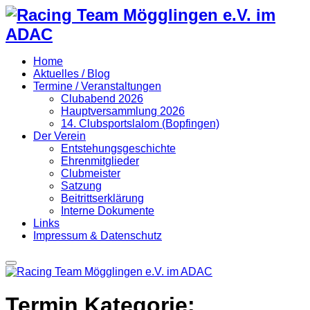
Home
Aktuelles / Blog
Termine / Veranstaltungen
Clubabend 2026
Hauptversammlung 2026
14. Clubsportslalom (Bopfingen)
Der Verein
Entstehungsgeschichte
Ehrenmitglieder
Clubmeister
Satzung
Beitrittserklärung
Interne Dokumente
Links
Impressum & Datenschutz
Primary
Menu
Termin Kategorie: