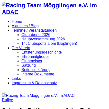
Home
Aktuelles / Blog
Termine / Veranstaltungen
Clubabend 2026
Hauptversammlung 2026
14. Clubsportslalom (Bopfingen)
Der Verein
Entstehungsgeschichte
Ehrenmitglieder
Clubmeister
Satzung
Beitrittserklärung
Interne Dokumente
Links
Impressum & Datenschutz
Primary
Menu
Rallye