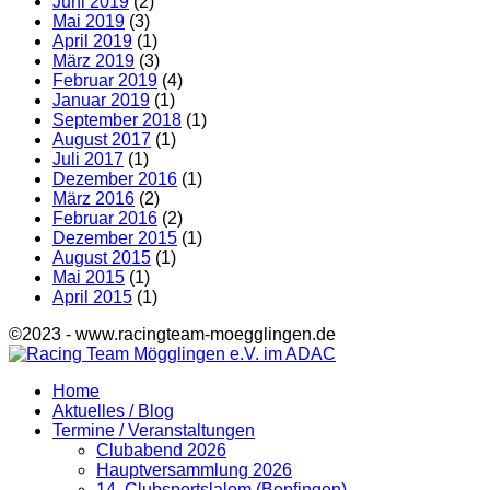
Juni 2019
(2)
Mai 2019
(3)
April 2019
(1)
März 2019
(3)
Februar 2019
(4)
Januar 2019
(1)
September 2018
(1)
August 2017
(1)
Juli 2017
(1)
Dezember 2016
(1)
März 2016
(2)
Februar 2016
(2)
Dezember 2015
(1)
August 2015
(1)
Mai 2015
(1)
April 2015
(1)
©2023 - www.racingteam-moegglingen.de
Home
Aktuelles / Blog
Termine / Veranstaltungen
Clubabend 2026
Hauptversammlung 2026
14. Clubsportslalom (Bopfingen)