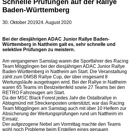
Schnelle Prüfungen auf der Rallye
Baden-Württemberg
30. Oktober 2019
24. August 2020
Bei der diesjährigen ADAC Junior Rallye Baden-
Württemberg in Nattheim galt es, sehr schnelle und
selektive Prüfungen zu meistern.
Am vergangenen Samstag waren die Sportfahrer des Racing
Team Mögglingen bei der diesjährigen ADAC Junior Rallye
Baden-Württemberg in Nattheim am Start. Die Veranstaltung
zählt zum DMSB Rallye Cup, der über insgesamt 8
Wertungsläufe ausgetragen wird. Bei der Rallye in Nattheim
waren 65 Teams im Bestzeitenfeld sowie 27 Teams bei den
RETRO Fahrzeugen am Start.
Da der MSC Black Forest jedes Jahr die Ostalbrallye in
Abtsgmünd mit Streckenposten unterstützt, war das Racing
Team Mögglingen am Samstag auch mit über 10 Helfern zur
Absicherung der Wertungsprüfungen rund um Nattheim im
Einsatz.
Der aufgezogene Nebel am Vormittag machte den Teams
wohl noch Probleme beim Erstellen eines genauen