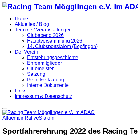
Home
Aktuelles / Blog
Termine / Veranstaltungen
Clubabend 2026
Hauptversammlung 2026
14. Clubsportslalom (Bopfingen)
Der Verein
Entstehungsgeschichte
Ehrenmitglieder
Clubmeister
Satzung
Beitrittserklärung
Interne Dokumente
Links
Impressum & Datenschutz
Primary
Menu
Allgemein
Rallye
Slalom
Sportfahrerehrung 2022 des Racing 