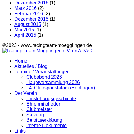
Dezember 2016
(1)
März 2016
(2)
Februar 2016
(2)
Dezember 2015
(1)
August 2015
(1)
Mai 2015
(1)
April 2015
(1)
©2023 - www.racingteam-moegglingen.de
Home
Aktuelles / Blog
Termine / Veranstaltungen
Clubabend 2026
Hauptversammlung 2026
14. Clubsportslalom (Bopfingen)
Der Verein
Entstehungsgeschichte
Ehrenmitglieder
Clubmeister
Satzung
Beitrittserklärung
Interne Dokumente
Links