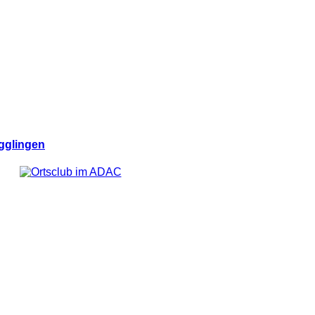
gglingen