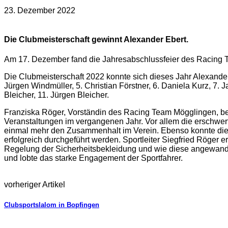
23. Dezember 2022
Die Clubmeisterschaft gewinnt Alexander Ebert.
Am 17. Dezember fand die Jahresabschlussfeier des Racing T
Die Clubmeisterschaft 2022 konnte sich dieses Jahr Alexande
Jürgen Windmüller, 5. Christian Förstner, 6. Daniela Kurz, 7. 
Bleicher, 11. Jürgen Bleicher.
Franziska Röger, Vorständin des Racing Team Mögglingen, beda
Veranstaltungen im vergangenen Jahr. Vor allem die erschwert
einmal mehr den Zusammenhalt im Verein. Ebenso konnte dies
erfolgreich durchgeführt werden. Sportleiter Siegfried Röge
Regelung der Sicherheitsbekleidung und wie diese angewandt
und lobte das starke Engagement der Sportfahrer.
vorheriger Artikel
Clubsportslalom in Bopfingen